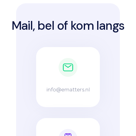
Mail, bel of kom langs
info@ematters.nl