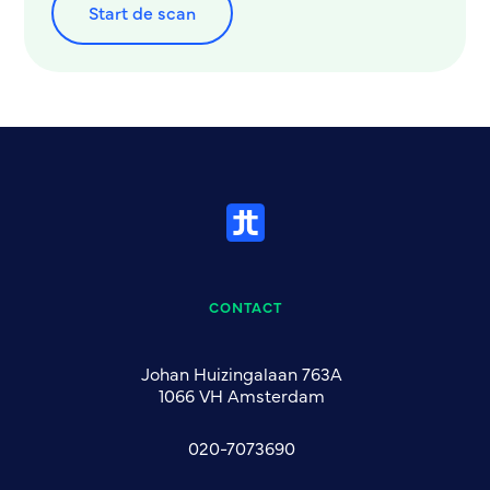
Start de scan
CONTACT
Johan Huizingalaan 763A
1066 VH Amsterdam
020-7073690