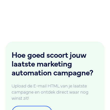
Hoe goed scoort jouw
laatste marketing
automation campagne?
Upload de E-mail HTML van je laatste
campagne en ontdek direct waar nog
winst zit!