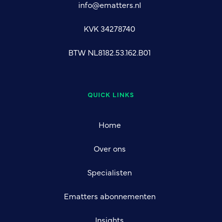
info@ematters.nl
KVK 34278740
BTW NL8182.53.162.B01
QUICK LINKS
Home
Over ons
Specialisten
Ematters abonnementen
Insights