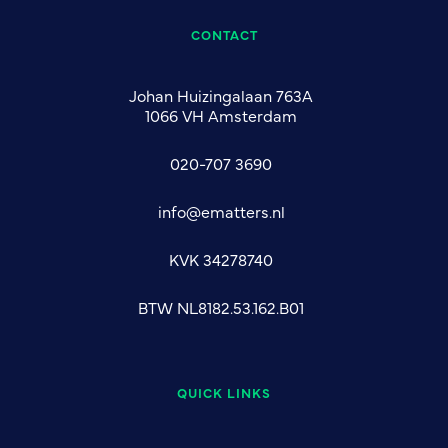
CONTACT
Johan Huizingalaan 763A
1066 VH Amsterdam
020-707 3690
info@ematters.nl
KVK 34278740
BTW NL8182.53.162.B01
QUICK LINKS