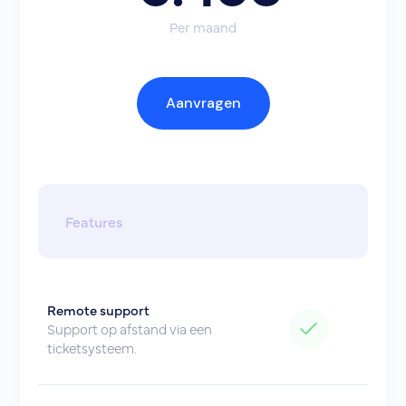
Per maand
Aanvragen
Features
Remote support
Support op afstand via een
ticketsysteem.