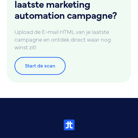
laatste marketing
automation campagne?
Upload de E-mail HTML van je laatste
campagne en ontdek direct waar nog
winst zit!
Start de scan