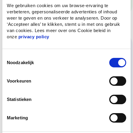
We gebruiken cookies om uw browse-ervaring te 
verbeteren, gepersonaliseerde advertenties of inhoud 
weer te geven en ons verkeer te analyseren. Door op 
‘Accepteer alles’ te klikken, stemt u in met ons gebruik 
2
van cookies. Lees meer over ons Cookie beleid in 
onze 
privacy policy
Consent
Noodzakelijk
Selection
Voorkeuren
Statistieken
Marketing